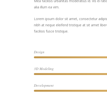
Mea facilisis urbanitas moderatius id. Vis ei rat
alia illum ea vim.
Lorem ipsum dolor sit amet, consectetur adipisci
nibh at neque eleifend tristique at sit amet libe
facilisis fusce tristique.
Design
3D Modeling
Development