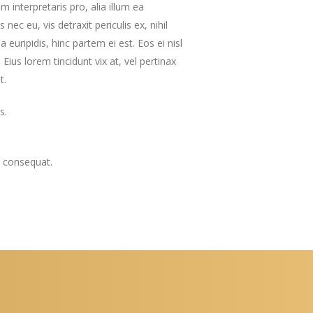
m interpretaris pro, alia illum ea
c eu, vis detraxit periculis ex, nihil
 euripidis, hinc partem ei est. Eos ei nisl
 Eius lorem tincidunt vix at, vel pertinax
t.
s.
ri consequat.