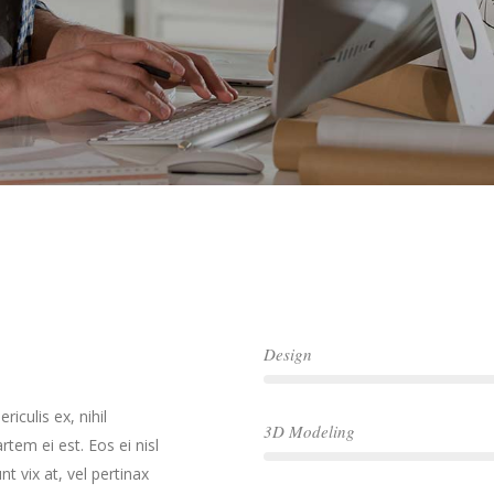
Design
iculis ex, nihil
3D Modeling
rtem ei est. Eos ei nisl
nt vix at, vel pertinax