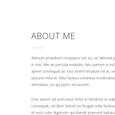
ABOUT ME
Alienum phaedrum torquatos nec eu, vis detraxit per
in mei. Mei an pericula euripidis, hinc partem ei est.
aperiri consequat an. Eius lorem tincidunt vix at, ve
epicurei mea et. Mea facilisis urbanitas moderatius 
definiebas, eu qui purto zril laoreet.
Duis autem vel eum iriure dolor in hendrerit in vul
consequat, vel illum dolore eu feugiat nulla facili
et iusto odio dignissim qui blandit praesent luptatu