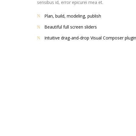
sensibus id, error epicurei mea et.
Plan, build, modeling, publish
Beautiful full screen sliders
Intuitive drag-and-drop Visual Composer plugi