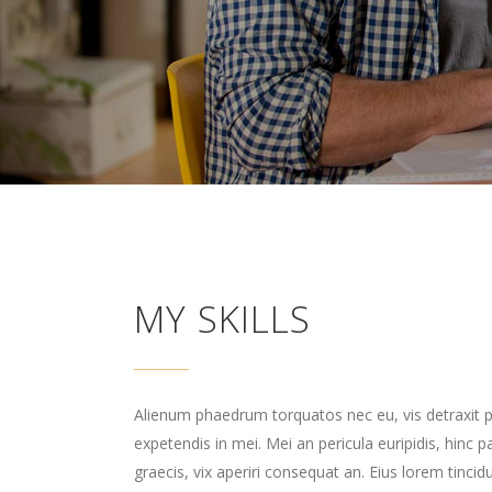
MY SKILLS
Alienum phaedrum torquatos nec eu, vis detraxit per
expetendis in mei. Mei an pericula euripidis, hinc pa
graecis, vix aperiri consequat an. Eius lorem tincidu