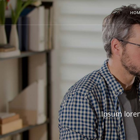
HOM
Ipsum lorem