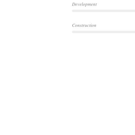
Development
Construction
n